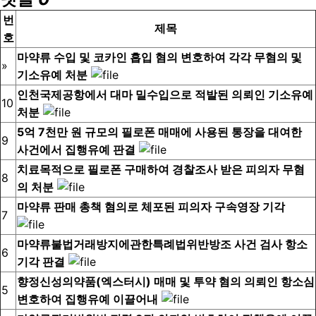
번
제목
호
마약류 수입 및 코카인 흡입 혐의 변호하여 각각 무혐의 및
»
기소유예 처분
인천국제공항에서 대마 밀수입으로 적발된 의뢰인 기소유예
10
처분
5억 7천만 원 규모의 필로폰 매매에 사용된 통장을 대여한
9
사건에서 집행유예 판결
치료목적으로 필로폰 구매하여 경찰조사 받은 피의자 무혐
8
의 처분
마약류 판매 총책 혐의로 체포된 피의자 구속영장 기각
7
마약류불법거래방지에관한특례법위반방조 사건 검사 항소
6
기각 판결
향정신성의약품(엑스터시) 매매 및 투약 혐의 의뢰인 항소심
5
변호하여 집행유예 이끌어내