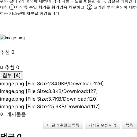
위와 같이 2개 혐의에 대하여 각각 다른 태도로 변론한 결과, 검찰은 의뢰인에
대한 ① 마약류 수입 혐의를 혐의없음 처분하고, ② 코카인 투약 혐의에 대하
여는 기소유예 처분을 하였습니다.
추천 0
비추천 0
첨부 [
4
]
image.png
[File Size:234.9KB/Download:126]
image.png
[File Size:3.8KB/Download:127]
image.png
[File Size:3.7KB/Download:120]
image.png
[File Size:25.6KB/Download:117]
이 게시물을
이 글의 추천인 목록
게시글 수정 내역
목록
댓글
0