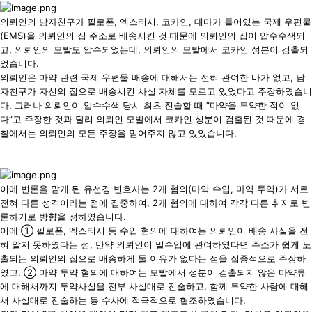
의뢰인의 남자친구가 필로폰, 엑스터시, 코카인, 대마가 들어있는 국제 우편물
(EMS)을 의뢰인의 집 주소로 배송시킨 것 때문에 의뢰인의 집이 압수수색되
고, 의뢰인의 모발도 압수되었는데, 의뢰인의 모발에서 코카인 성분이 검출되
었습니다.
의뢰인은 마약 관련 국제 우편물 배송에 대해서는 전혀 관여한 바가 없고, 남
자친구가 자신의 집으로 배송시킨 사실 자체를 모르고 있었다고 주장하였습니
다. 그러나 의뢰인이 압수수색 당시 최초 진술할 때 “마약을 투약한 적이 없
다”고 주장한 것과 달리 의뢰인 모발에서 코카인 성분이 검출된 것 때문에 경
찰에서는 의뢰인의 모든 주장을 믿어주지 않고 있었습니다.
이에 변론을 맡게 된 유선경 변호사는 2개 혐의(마약 수입, 마약 투약)가 서로
전혀 다른 성격이라는 점에 집중하여, 2개 혐의에 대하여 각각 다른 취지로 변
론하기로 방향을 정하였습니다.
이에 ① 필로폰, 엑스터시 등 수입 혐의에 대하여는 의뢰인이 배송 사실을 전
혀 알지 못하였다는 점, 만약 의뢰인이 밀수입에 관여하였다면 주소가 쉽게 노
출되는 의뢰인의 집으로 배송하게 둘 이유가 없다는 점을 집중적으로 주장하
였고, ② 마약 투약 혐의에 대하여는 모발에서 성분이 검출되지 않은 마약류
에 대해서까지 투약사실을 전부 사실대로 진술하고, 함께 투약한 사람에 대해
서 사실대로 진술하는 등 수사에 적극적으로 협조하였습니다.