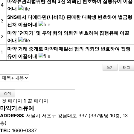
마약류관리법위반 전력 3진 의뢰인 변호하여 집행유예 이끌
4
어내
SNS에서 디에타민(나비약) 판매한 대학생 변호하여 벌금형
3
선처 이끌어내
마약 ‘던지기’ 및 투약 혐의 의뢰인 변호하여 집행유예 이끌
2
어내
마약 거래 중개로 마약매매알선 혐의 의뢰인 변호하여 집행
1
유예 이끌어내
쓰기
태그
검색
첫 페이지
1
끝 페이지
마약기소유예
ADDRESS:
서울시 서초구 강남대로 337 (337빌딩 10층, 13
층)
TEL:
1660-0337