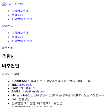
마약기소유예
로펌소개
에이앤랩 변호사
상담문의
마약기소유예
로펌소개
에이앤랩 변호사
업무사례
추천인
비추천인
마약기소유예
ADDRESS:
서울시 서초구 강남대로 337 (337빌딩 10층, 13층)
TEL:
1660-0337
FAX:
02)538-4876
E-MAIL:
help@anlab.co.kr
365일, 24시간 긴급대응센터 운영! 주말/공휴일/야간에도 상담 가능합니다.
24시 법률상담
법무법인 에이앤랩 | 대표변호사 : 유선경